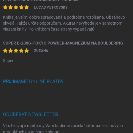
LUCAS PETROVSKY
Kniha je veľmi dobre spracovaná a podrobne rozpísana. Obsahovo
skvelá. Takže určite odporúčam. Akurat nevýhoda je v samotnom
viazaní knihy. Po krátkom čase strany vypadávajú.
SUPER B-200G-TOKYO POWDER-MAGNÉZIUM NA BOULDERING
ZUZANA
Super
PRIJÍMAME ONLINE PLATBY
ODOBERAŤ NEWSLETTER
Vložte svoj e-mail a my Vám budeme zasielať informácie o nových
produktoch na našom e-shope.