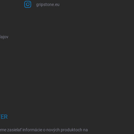
gripstone.eu
ajov
TER
eme zasielať informácie o nových produktoch na