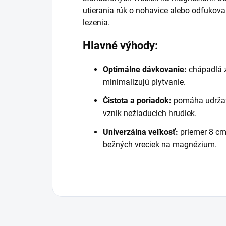
utierania rúk o nohavice alebo odfukov
lezenia.
Hlavné výhody:
Optimálne dávkovanie:
chápadlá z
minimalizujú plytvanie.
Čistota a poriadok:
pomáha udržať
vznik nežiaducich hrudiek.
Univerzálna veľkosť:
priemer 8 cm 
bežných vreciek na magnézium.