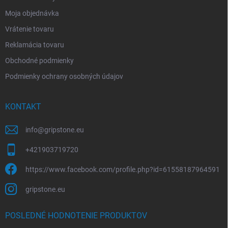
Moja objednávka
Vrátenie tovaru
Reklamácia tovaru
Obchodné podmienky
Podmienky ochrany osobných údajov
KONTAKT
info
@
gripstone.eu
+421903719720
https://www.facebook.com/profile.php?id=61558187964591
gripstone.eu
POSLEDNÉ HODNOTENIE PRODUKTOV