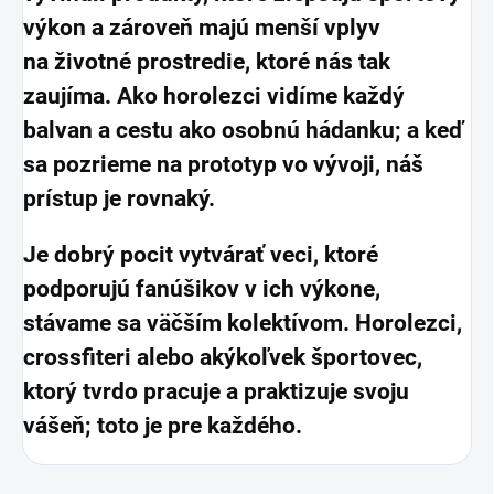
výkon a zároveň majú menší vplyv
na životné prostredie, ktoré nás tak
zaujíma. Ako horolezci vidíme každý
balvan a cestu ako osobnú hádanku; a keď
sa pozrieme na prototyp vo vývoji, náš
prístup je rovnaký.
Je dobrý pocit vytvárať veci, ktoré
podporujú fanúšikov v ich výkone,
stávame sa väčším kolektívom. Horolezci,
crossfiteri alebo akýkoľvek športovec,
ktorý tvrdo pracuje a praktizuje svoju
vášeň; toto je pre každého.