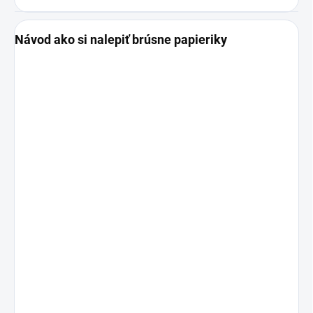
Návod ako si nalepiť brúsne papieriky