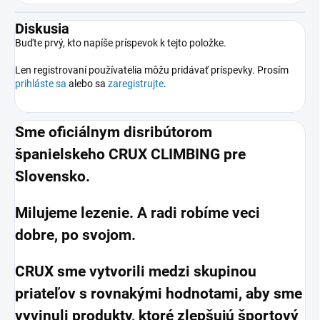
Diskusia
Buďte prvý, kto napíše príspevok k tejto položke.
Len registrovaní používatelia môžu pridávať príspevky. Prosím
prihláste sa
alebo sa
zaregistrujte
.
Sme oficiálnym disribútorom
španielskeho CRUX CLIMBING pre
Slovensko.
Milujeme lezenie. A radi robíme veci
dobre, po svojom.
CRUX sme vytvorili medzi skupinou
priateľov s rovnakými hodnotami, aby sme
vyvinuli produkty, ktoré zlepšujú športový